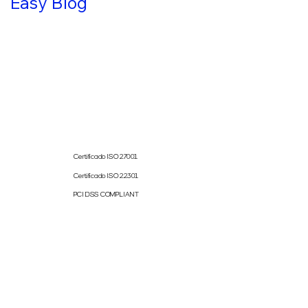
Contacto
Easy Blog
Certificado ISO 27001
Certificado ISO 22301
PCI DSS COMPLIANT