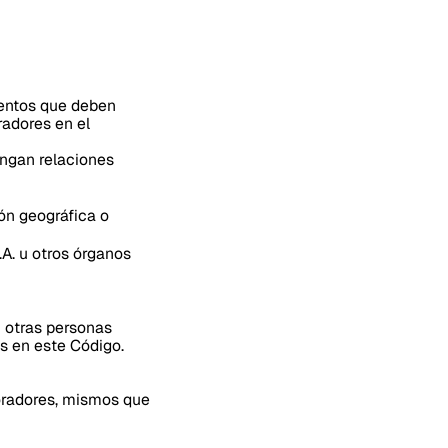
mientos que deben
radores en el
engan relaciones
ón geográfica o
A. u otros órganos
n otras personas
os en este Código.
oradores, mismos que