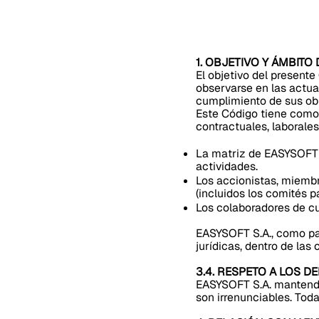
1. OBJETIVO Y ÁMBITO
El objetivo del present
observarse en las actua
cumplimiento de sus ob
Este Código tiene como 
contractuales, laborale
La matriz de EASYSOFT S
actividades.
Los accionistas, miembr
(incluidos los comités pa
Los colaboradores de c
EASYSOFT S.A., como par
jurídicas, dentro de las
3.4. RESPETO A LOS 
EASYSOFT S.A. mantendr
son irrenunciables. Toda