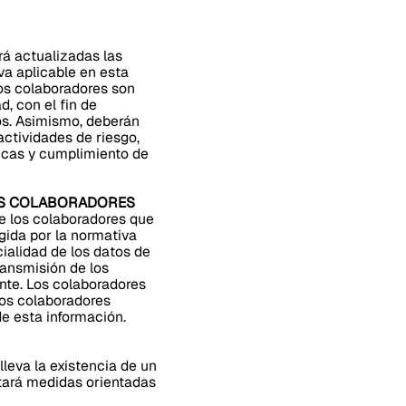
á actualizadas las
a aplicable en esta
los colaboradores son
, con el fin de
os. Asimismo, deberán
ctividades de riesgo,
icas y cumplimiento de
LOS COLABORADORES
e los colaboradores que
gida por la normativa
ialidad de los datos de
ransmisión de los
nte. Los colaboradores
ros colaboradores
e esta información.
leva la existencia de un
ntará medidas orientadas