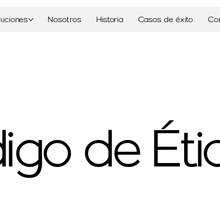
luciones
Nosotros
Historia
Casos de éxito
Co
go de Étic