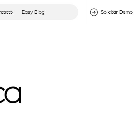
ntacto
Easy Blog
Solicitar Demo
a​