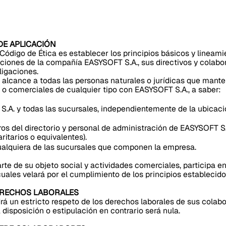
 DE APLICACIÓN
e Código de Ética es establecer los principios básicos y linea
ciones de la compañía EASYSOFT S.A., sus directivos y colabo
ligaciones.
alcance a todas las personas naturales o jurídicas que mant
s o comerciales de cualquier tipo con EASYSOFT S.A., a saber:
.A. y todas las sucursales, independientemente de la ubicaci
os del directorio y personal de administración de EASYSOFT S.
ritarios o equivalentes).
ualquiera de las sucursales que componen la empresa.
te de su objeto social y actividades comerciales, participa e
 cuales velará por el cumplimiento de los principios establecid
DERECHOS LABORALES
á un estricto respeto de los derechos laborales de sus colab
 disposición o estipulación en contrario será nula.