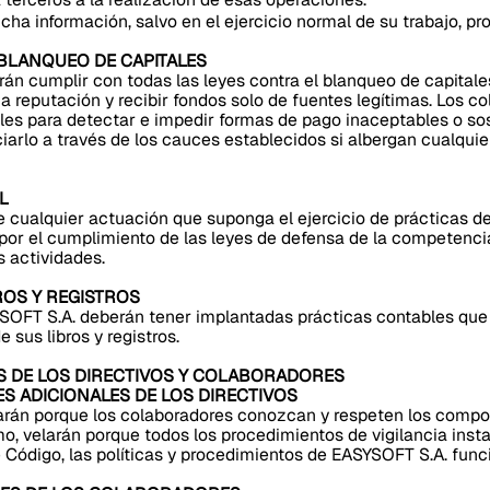
ha información, salvo en el ejercicio normal de su trabajo, pr
 BLANQUEO DE CAPITALES
án cumplir con todas las leyes contra el blanqueo de capital
a reputación y recibir fondos solo de fuentes legítimas. Los c
es para detectar e impedir formas de pago inaceptables o sos
iarlo a través de los cauces establecidos si albergan cualqui
L
 cualquier actuación que suponga el ejercicio de prácticas d
or el cumplimiento de las leyes de defensa de la competencia
s actividades.
BROS Y REGISTROS
SOFT S.A. deberán tener implantadas prácticas contables que
e sus libros y registros.
S DE LOS DIRECTIVOS Y COLABORADORES
ES ADICIONALES DE LOS DIRECTIVOS
elarán porque los colaboradores conozcan y respeten los comp
o, velarán porque todos los procedimientos de vigilancia inst
 Código, las políticas y procedimientos de EASYSOFT S.A. fun