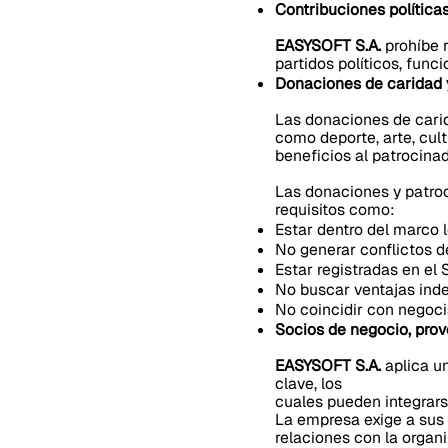
Contribuciones política
EASYSOFT S.A.
prohíbe r
partidos políticos, func
Donaciones de caridad 
Las donaciones de cari
como deporte, arte, cul
beneficios al patrocina
Las donaciones y patroc
requisitos como:
Estar dentro del marco 
No generar conflictos d
Estar registradas en el
No buscar ventajas ind
No coincidir con negoci
Socios de negocio, prov
EASYSOFT S.A.
aplica un
clave, los
cuales pueden integrars
La empresa exige a sus 
relaciones con la organi