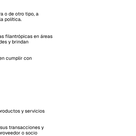
a o de otro tipo, a
a política.
 filantrópicas en áreas
des y brindan
ben cumplir con
roductos y servicios
 sus transacciones y
 proveedor o socio