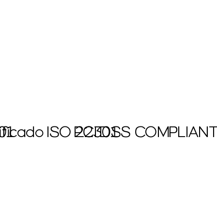
001
ificado ISO 22301
PCI DSS COMPLIAN