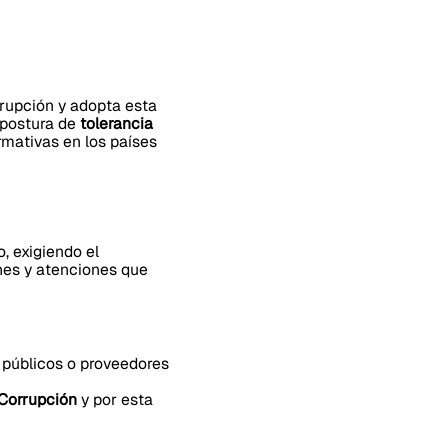
rupción y adopta esta
 postura de
tolerancia
rmativas en los países
, exigiendo el
ones y atenciones que
 públicos o proveedores
 Corrupción
y por esta