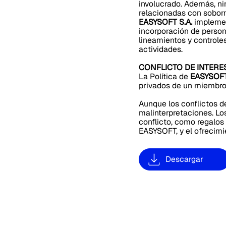
involucrado. Además, n
relacionadas con sobor
EASYSOFT S.A.
implemen
incorporación de person
lineamientos y controle
actividades.
CONFLICTO DE INTER
La Política de
EASYSOFT
privados de un miembro 
Aunque los conflictos d
malinterpretaciones. Lo
conflicto, como regalos
EASYSOFT, y el ofrecimi
Descargar