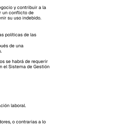
ocio y contribuir a la
r un conflicto de
enir su uso indebido.
s políticas de las
pués de una
s.
os se habrá de requerir
n el Sistema de Gestión
ción laboral.
ores, o contrarias a lo