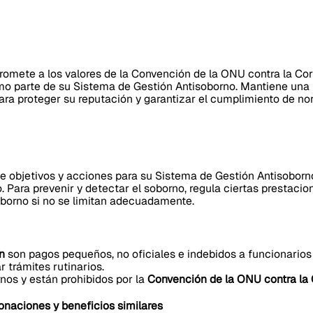
omete a los valores de la Convención de la ONU contra la Cor
omo parte de su Sistema de Gestión Antisoborno. Mantiene una
ara proteger su reputación y garantizar el cumplimiento de no
 objetivos y acciones para su Sistema de Gestión Antisoborno
 Para prevenir y detectar el soborno, regula ciertas prestaci
oborno si no se limitan adecuadamente.
n
son pagos pequeños, no oficiales e indebidos a funcionarios
ar trámites rutinarios.
os y están prohibidos por la
Convención de la ONU contra la
donaciones y beneficios similares