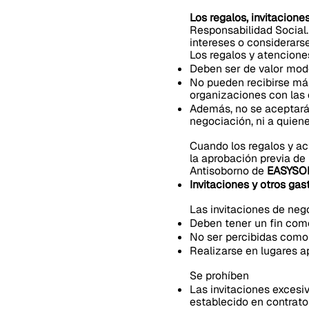
Los regalos, invitacion
Responsabilidad Social.
intereses o considerarse
Los regalos y atencione
Deben ser de valor mode
No pueden recibirse más
organizaciones con las 
Además, no se aceptarán
negociación, ni a quiene
Cuando los regalos y act
la aprobación previa de
Antisoborno de
EASYSOF
Invitaciones y otros ga
Las invitaciones de neg
Deben tener un fin come
No ser percibidas como 
Realizarse en lugares a
Se prohíben
Las invitaciones excesiv
establecido en contrato