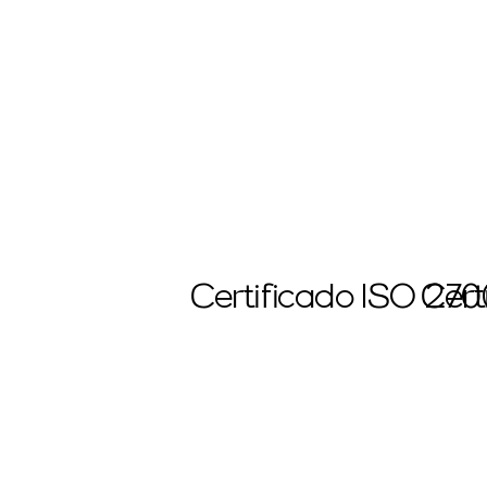
Certificado ISO 27
Cert