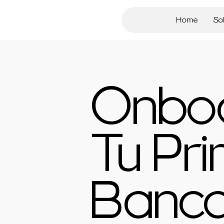
Home
So
Onbo
Tu Pr
Banca